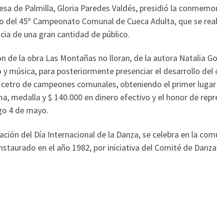
esa de Palmilla, Gloria Paredes Valdés, presidió la conmemor
lo del 45º Campeonato Comunal de Cueca Adulta, que se reali
cia de una gran cantidad de público.
ón de la obra Las Montañas no lloran, de la autora Natalia 
ro y música, para posteriormente presenciar el desarrollo d
 cetro de campeones comunales, obteniendo el primer lugar l
, medalla y $ 140.000 en dinero efectivo y el honor de repre
go 4 de mayo.
ración del Día Internacional de la Danza, se celebra en la c
nstaurado en el año 1982, por iniciativa del Comité de Danza 