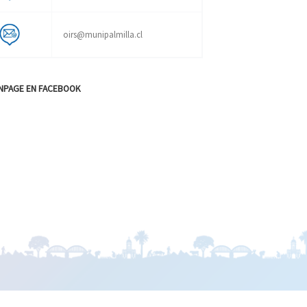
oirs@munipalmilla.cl
NPAGE EN FACEBOOK