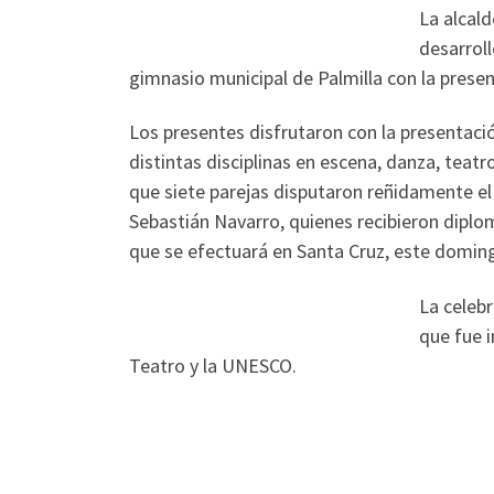
La alcald
desarrol
gimnasio municipal de Palmilla con la presen
Los presentes disfrutaron con la presentaci
distintas disciplinas en escena, danza, teat
que siete parejas disputaron reñidamente el
Sebastián Navarro, quienes recibieron diploma
que se efectuará en Santa Cruz, este domin
La celeb
que fue i
Teatro y la UNESCO.