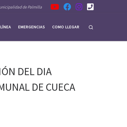
nicipalidad de Palmilla
Search
 LÍNEA
EMERGENCIAS
COMO LLEGAR
IÓN DEL DIA
MUNAL DE CUECA