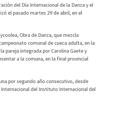
ación del Día Internacional de la Danza y el
zó el pasado martes 29 de abril, en el
Goycoolea, Obra de Danza, que mezcla
el campeonato comunal de cueca adulta, en la
a pareja integrada por Carolina Gaete y
sentar a la comuna, en la final provincial
omuna por segundo año consecutivo, desde
Internacional del Instituto Internacional del