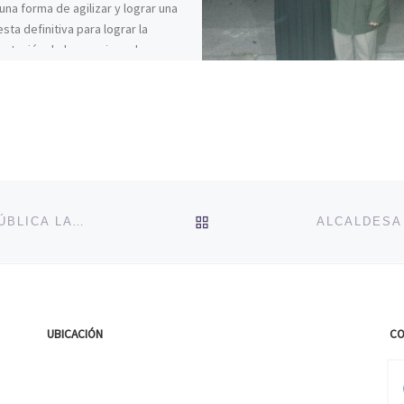
na forma de agilizar y lograr una
sta definitiva para lograr la
ntación de los caminos de acceso
sectores […]
VOLVER A LA LISTA DE 
ALCALDESA GLORIA PAREDES RINDE EN CUENTA PÚBLICA LA GESTIÓN MUNICIPAL DE PALMILLA
UBICACIÓN
CO