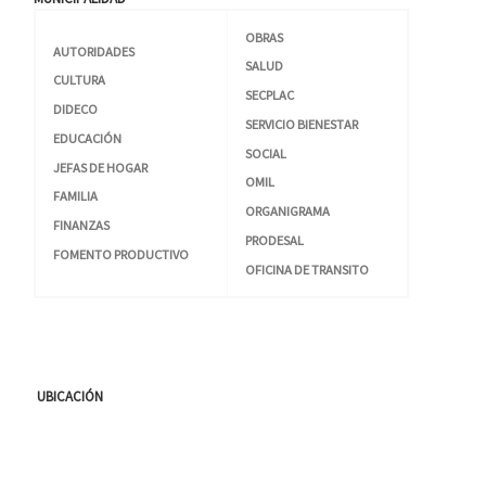
OBRAS
AUTORIDADES
SALUD
CULTURA
SECPLAC
DIDECO
SERVICIO BIENESTAR
EDUCACIÓN
SOCIAL
JEFAS DE HOGAR
OMIL
FAMILIA
ORGANIGRAMA
FINANZAS
PRODESAL
FOMENTO PRODUCTIVO
OFICINA DE TRANSITO
UBICACIÓN