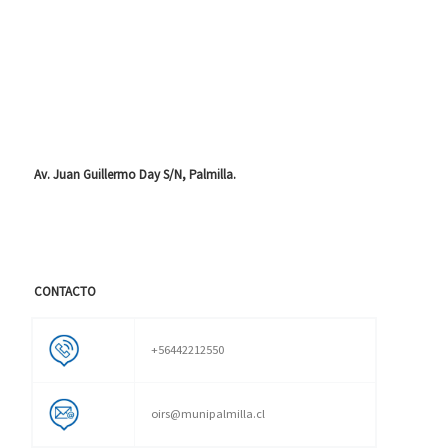
Av. Juan Guillermo Day S/N, Palmilla.
CONTACTO
+56442212550
oirs@munipalmilla.cl