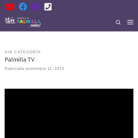
Saltar al contenido
Search
Men
SIN CATEGORÍA
Palmilla TV
Publicada
noviembre 11, 2015