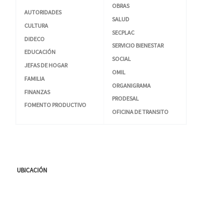
OBRAS
AUTORIDADES
SALUD
CULTURA
SECPLAC
DIDECO
SERVICIO BIENESTAR
EDUCACIÓN
SOCIAL
JEFAS DE HOGAR
OMIL
FAMILIA
ORGANIGRAMA
FINANZAS
PRODESAL
FOMENTO PRODUCTIVO
OFICINA DE TRANSITO
UBICACIÓN