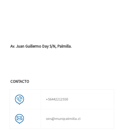
Av. Juan Guillermo Day S/N, Palmilla.
CONTACTO
+56442212550
oirs@munipalmilla.cl