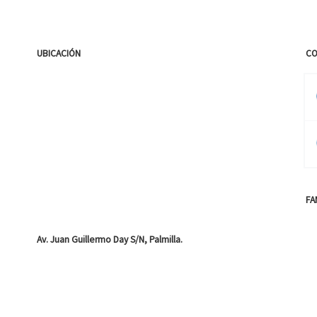
UBICACIÓN
CO
FA
Av. Juan Guillermo Day S/N, Palmilla.