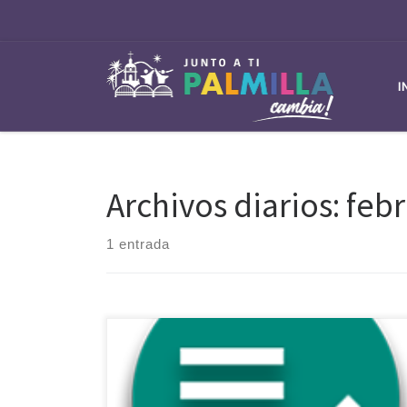
Saltar al contenido
I
Archivos diarios:
febr
1 entrada
DENUNCIAS AMBIENTALES Instructivo Denuncias
Ambientales Formulario de Denuncias Formulario de
Denuncias Superintendencia Medio Ambiente Historial