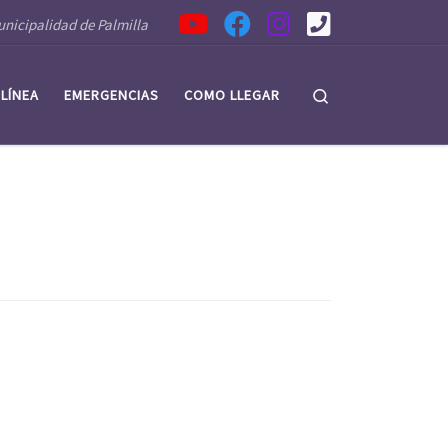
nicipalidad de Palmilla
Search
 LÍNEA
EMERGENCIAS
COMO LLEGAR