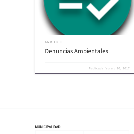
Denuncias 2014/2015 Historial Denuncias 2016/2017
Enlaces Externos Superintendencia Medio Ambiente
Formulario de Reclamos SMA
AMBIENTE
Denuncias Ambientales
Publicada
febrero 20, 2017
MUNICIPALIDAD