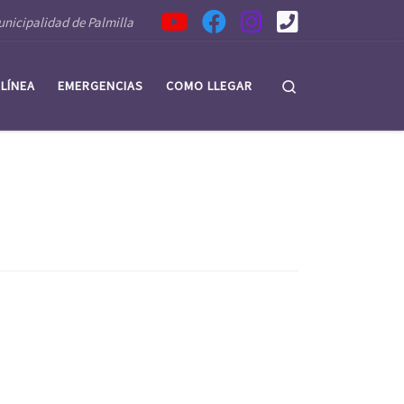
nicipalidad de Palmilla
Search
 LÍNEA
EMERGENCIAS
COMO LLEGAR