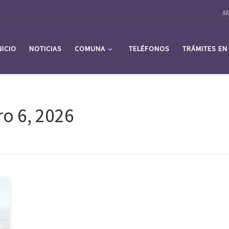
Mu
NICIO
NOTICIAS
COMUNA
TELÉFONOS
TRÁMITES EN
o 6, 2026