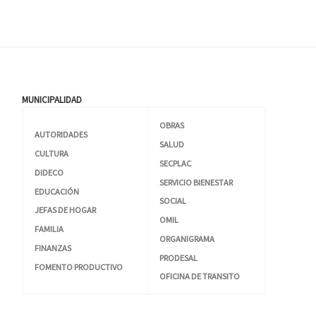
MUNICIPALIDAD
OBRAS
AUTORIDADES
SALUD
CULTURA
SECPLAC
DIDECO
SERVICIO BIENESTAR
EDUCACIÓN
SOCIAL
JEFAS DE HOGAR
OMIL
FAMILIA
ORGANIGRAMA
FINANZAS
PRODESAL
FOMENTO PRODUCTIVO
OFICINA DE TRANSITO