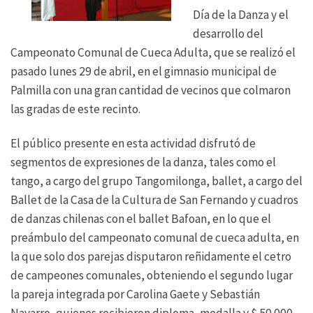
Día de la Danza y el
desarrollo del
Campeonato Comunal de Cueca Adulta, que se realizó el
pasado lunes 29 de abril, en el gimnasio municipal de
Palmilla con una gran cantidad de vecinos que colmaron
las gradas de este recinto.
El público presente en esta actividad disfrutó de
segmentos de expresiones de la danza, tales como el
tango, a cargo del grupo Tangomilonga, ballet, a cargo del
Ballet de la Casa de la Cultura de San Fernando y cuadros
de danzas chilenas con el ballet Bafoan, en lo que el
preámbulo del campeonato comunal de cueca adulta, en
la que solo dos parejas disputaron reñidamente el cetro
de campeones comunales, obteniendo el segundo lugar
la pareja integrada por Carolina Gaete y Sebastián
Navarro, quienes recibieron diploma, medalla y $ 50.000