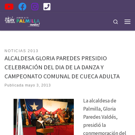
Saltar al contenido
Search
Men
NOTICIAS 2013
ALCALDESA GLORIA PAREDES PRESIDIO
CELEBRACIÓN DEL DIA DE LA DANZA Y
CAMPEONATO COMUNAL DE CUECA ADULTA
Publicada
mayo 3, 2013
La alcaldesa de
Palmilla, Gloria
Paredes Valdés,
presidió la
conmemoración del