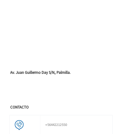
Av. Juan Guillermo Day S/N, Palmilla.
CONTACTO
+56442212550