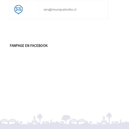
oirs@munipalmilla.cl
FANPAGE EN FACEBOOK