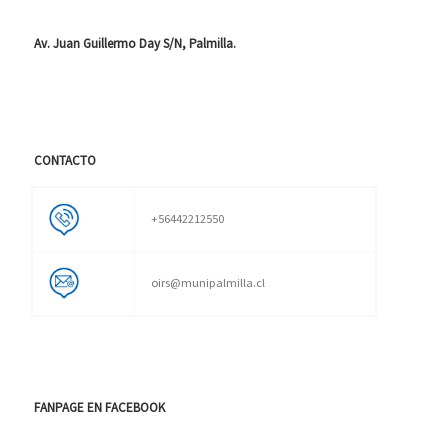
Av. Juan Guillermo Day S/N, Palmilla.
CONTACTO
+56442212550
oirs@munipalmilla.cl
FANPAGE EN FACEBOOK