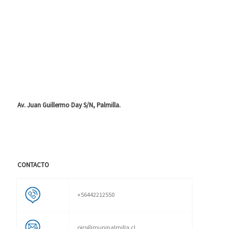
Av. Juan Guillermo Day S/N, Palmilla.
CONTACTO
+56442212550
oirs@munipalmilla.cl