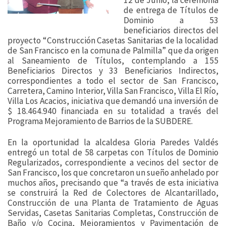
12 de Junio, la ceremonia
de entrega de Títulos de
Dominio a 53
beneficiarios directos del
proyecto “Construcción Casetas Sanitarias de la localidad
de San Francisco en la comuna de Palmilla” que da origen
al Saneamiento de Títulos, contemplando a 155
Beneficiarios Directos y 33 Beneficiarios Indirectos,
correspondientes a todo el sector de San Francisco,
Carretera, Camino Interior, Villa San Francisco, Villa El Río,
Villa Los Acacios, iniciativa que demandó una inversión de
$ 18.464.940 financiada en su totalidad a través del
Programa Mejoramiento de Barrios de la SUBDERE.
En la oportunidad la alcaldesa Gloria Paredes Valdés
entregó un total de 58 carpetas con Títulos de Dominio
Regularizados, correspondiente a vecinos del sector de
San Francisco, los que concretaron un sueño anhelado por
muchos años, precisando que “a través de esta iniciativa
se construirá la Red de Colectores de Alcantarillado,
Construcción de una Planta de Tratamiento de Aguas
Servidas, Casetas Sanitarias Completas, Construcción de
Baño y/o Cocina, Mejoramientos y Pavimentación de