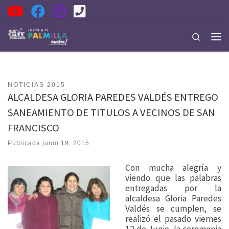
Saltar al contenido
Search
Men
NOTICIAS 2015
ALCALDESA GLORIA PAREDES VALDÉS ENTREGO
SANEAMIENTO DE TITULOS A VECINOS DE SAN
FRANCISCO
Publicada
junio 19, 2015
Con mucha alegría y
viendo que las palabras
entregadas por la
alcaldesa Gloria Paredes
Valdés se cumplen, se
realizó el pasado viernes