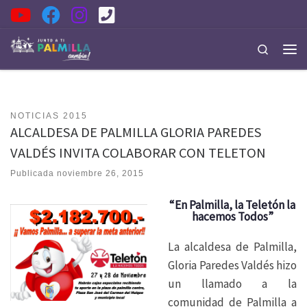
Saltar al contenido
Search
Men
NOTICIAS 2015
ALCALDESA DE PALMILLA GLORIA PAREDES
VALDÉS INVITA COLABORAR CON TELETON
Publicada
noviembre 26, 2015
“En Palmilla, la Teletón la
hacemos Todos”
La alcaldesa de Palmilla,
Gloria Paredes Valdés hizo
un llamado a la
comunidad de Palmilla a