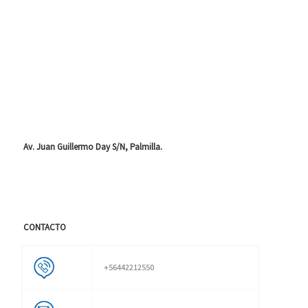
Av. Juan Guillermo Day S/N, Palmilla.
CONTACTO
+56442212550