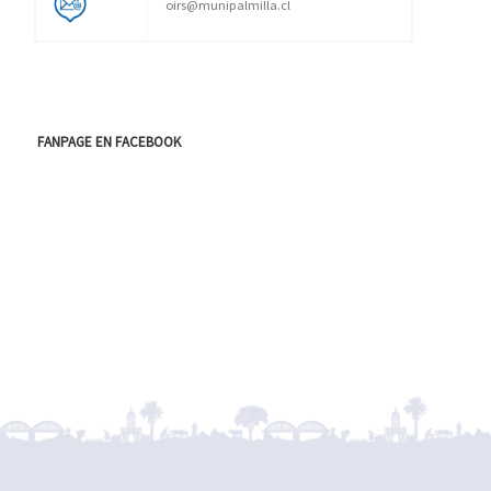
oirs@munipalmilla.cl
FANPAGE EN FACEBOOK