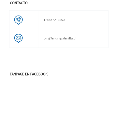
CONTACTO
+56442212550
oirs@munipalmilla.cl
FANPAGE EN FACEBOOK