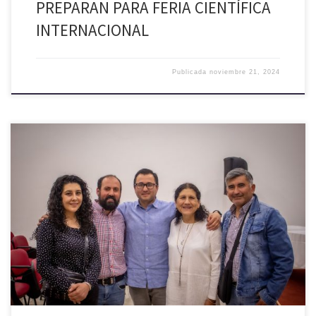
PREPARAN PARA FERIA CIENTÍFICA
INTERNACIONAL
Publicada
noviembre 21, 2024
La ex alcaldesa de Palmilla Gloria Paredes Valdés, presidió la
ceremonia de entrega de implementación y equipamiento deportivo a
clubes deportivos y clubes de adultos mayores de la comuna
correspondiente al año 2024, la que se gestionó con el aporte del
convenio cuota Casino Mostazal, y que se realizó el […]