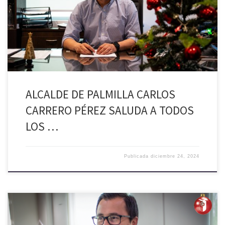
la sabiduría para enfrentar un nuevo año lleno de desafíos y
oportunidades. La magia de estas fechas nos recuerda lo valioso que
[…]
ALCALDE DE PALMILLA CARLOS
CARRERO PÉREZ SALUDA A TODOS
LOS …
Publicada
diciembre 24, 2024