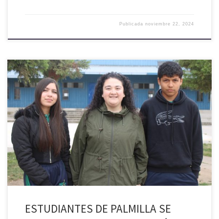
Publicada
noviembre 22, 2024
“Electro Kura Trafla” es el nombre del proyecto de innovación que
está ejecutando un grupo de estudiantes de la Escuela Margot Loyola
Palacios de Palmilla, que les permitirá representar a Chile y la Región
de O´Higgins en una feria científica internacional que se realizará en
Buenos Aires, Argentina. La academia […]
ESTUDIANTES DE PALMILLA SE