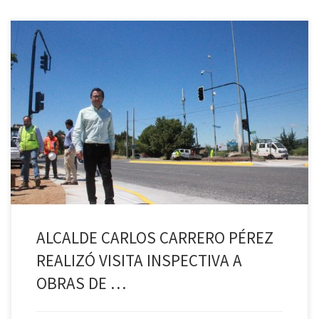
El alcalde de Palmilla Carlos Carrero Pérez, realizó una visita
inspectiva a las obras del proyecto de semaforización del Cruce La
Estampa, que se iniciaron en el pasado mes de septiembre y cuyo
inicio de funcionamiento está programado para las próximas
semanas. En la oportunidad, la máxima autoridad comunal, fue […]
ALCALDE CARLOS CARRERO PÉREZ
REALIZÓ VISITA INSPECTIVA A
OBRAS DE …