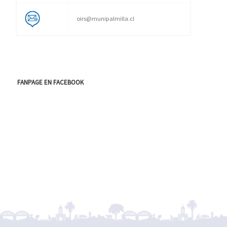
oirs@munipalmilla.cl
FANPAGE EN FACEBOOK