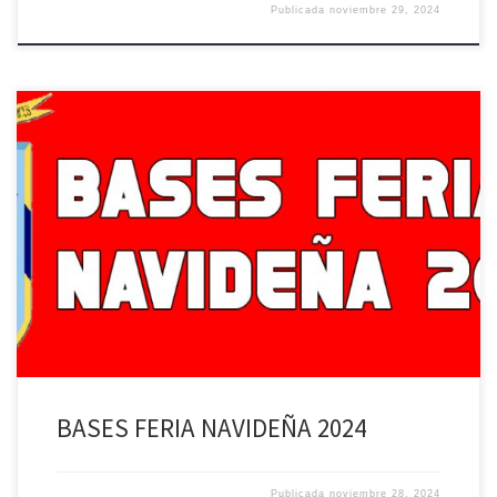
Publicada
noviembre 29, 2024
BASES FERIA NAVIDEÑA FICHA POSTULACIÓN FERIA NAVIDEÑA EL
HUIQUE 2024 FICHA POSTULACIÓN FERIA NAVIDEÑA DE PALMILLA 2024
BASES FERIA NAVIDEÑA 2024
Publicada
noviembre 28, 2024