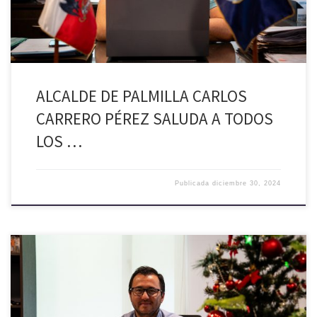
ALCALDE DE PALMILLA CARLOS
CARRERO PÉREZ SALUDA A TODOS
LOS …
Publicada
diciembre 30, 2024
En esta Navidad, que cada rincón de tu hogar se llene de luz, amor y
sonrisas. Que el calor de la familia nos inspire esperanza y nos regale