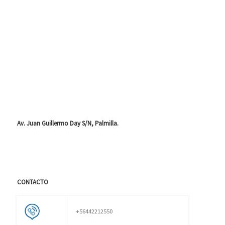
Av. Juan Guillermo Day S/N, Palmilla.
CONTACTO
+56442212550