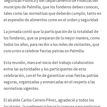
Seguridad Pública y del Departamento de Finanzas del
municipio de Palmilla, que los fonderos deben conocer,
tales como las normativas que deberán cumplir, tanto en
el expendio de alimentos como en el orden y seguridad.
La jornada contó que la participación de la totalidad de
los fonderos, que se preparan de la mejor manera, como
todos los años, para recibir a los miles de visitantes, que
concurren a celebrar fiestas patrias en Palmilla.
Esta reunión, marca el inicio del trabajo colaborativo
entre las autoridades y los participantes de esta
celebración, con el fin de garantizar unas fiestas patrias
seguras, organizadas y enmarcadas en el respeto a las
normativas vigentes.
El alcalde Carlos Carrero Pérez, agradeció a todos los
locatarios, la preferencia hacia la comuna para participar