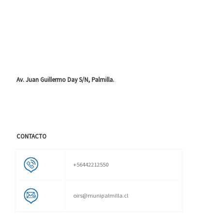
Av. Juan Guillermo Day S/N, Palmilla.
CONTACTO
+56442212550
oirs@munipalmilla.cl