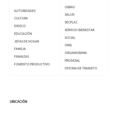
OBRAS
AUTORIDADES
SALUD
CULTURA
SECPLAC
DIDECO
SERVICIO BIENESTAR
EDUCACIÓN
SOCIAL
JEFAS DE HOGAR
OMIL
FAMILIA
ORGANIGRAMA
FINANZAS
PRODESAL
FOMENTO PRODUCTIVO
OFICINA DE TRANSITO
UBICACIÓN