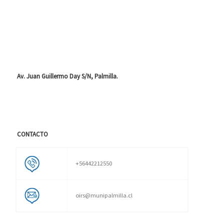
Av. Juan Guillermo Day S/N, Palmilla.
CONTACTO
+56442212550
oirs@munipalmilla.cl