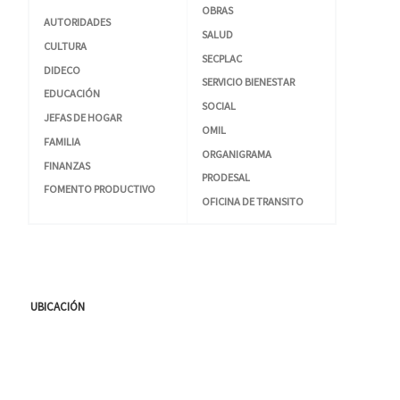
OBRAS
AUTORIDADES
SALUD
CULTURA
SECPLAC
DIDECO
SERVICIO BIENESTAR
EDUCACIÓN
SOCIAL
JEFAS DE HOGAR
OMIL
FAMILIA
ORGANIGRAMA
FINANZAS
PRODESAL
FOMENTO PRODUCTIVO
OFICINA DE TRANSITO
UBICACIÓN