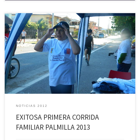
Con la participación de la alcaldesa de Palmilla, Gloria Paredes Valdés
y con una asistencia que sobrepasó un centenar de asistentes, se
realizó la Primera Corrida Familiar organizada por la I. Municipalidad
de Palmilla, la que contempló un recorrido por las principales calles
de Palmilla en compañía de una cálida […]
NOTICIAS 2012
EXITOSA PRIMERA CORRIDA
FAMILIAR PALMILLA 2013