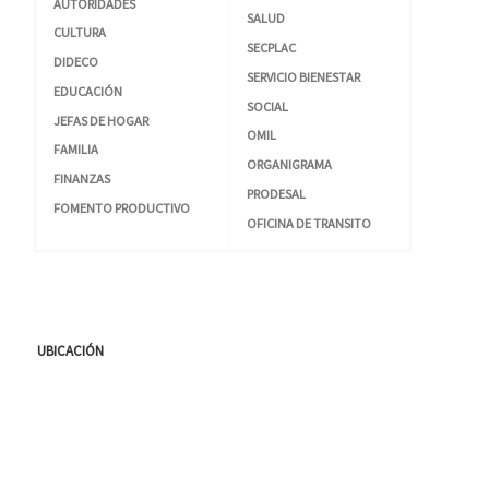
AUTORIDADES
SALUD
CULTURA
SECPLAC
DIDECO
SERVICIO BIENESTAR
EDUCACIÓN
SOCIAL
JEFAS DE HOGAR
OMIL
FAMILIA
ORGANIGRAMA
FINANZAS
PRODESAL
FOMENTO PRODUCTIVO
OFICINA DE TRANSITO
UBICACIÓN