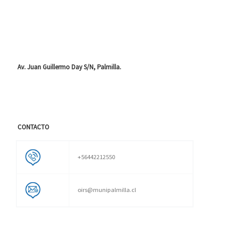
Av. Juan Guillermo Day S/N, Palmilla.
CONTACTO
+56442212550
oirs@munipalmilla.cl