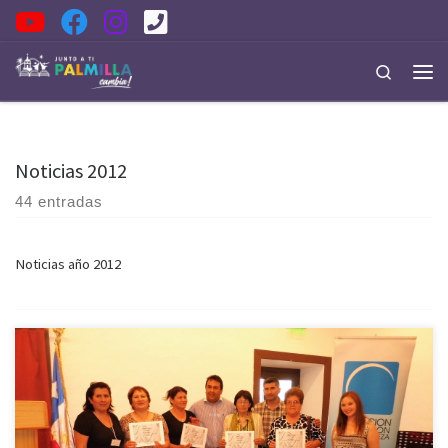
Saltar al contenido
Search
Men
Noticias 2012
44 entradas
Noticias año 2012
El equipo de profesionales del programa Servicio País de la Fundación
de la Superación de la Pobreza trabaja directamente con la
comunidad, organizaciones sociales, juntas vecinales, entre otras, y