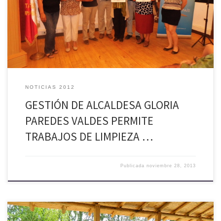
es en estas instancias de acercamiento con la comunidad donde surge
la inquietud desde las beneficiarias de trabajar temáticas de cuidado
[…]
NOTICIAS 2012
GESTIÓN DE ALCALDESA GLORIA
PAREDES VALDES PERMITE
TRABAJOS DE LIMPIEZA …
Publicada
noviembre 28, 2013