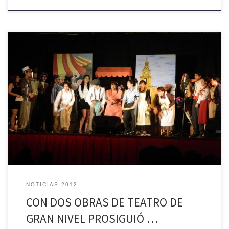
Con calurosos aplausos por parte del público asistente al Teatro
Municipal de Palmilla, se despidió el ciclo de teatro inserto en el
Programa de Verano 2013, que organiza la Municipalidad de Palmilla.
Las presentaciones de las obras de teatro, los días viernes y sábado
recién pasado, impulsada por la alcaldesa […]
NOTICIAS 2012
CON DOS OBRAS DE TEATRO DE
GRAN NIVEL PROSIGUIÓ …