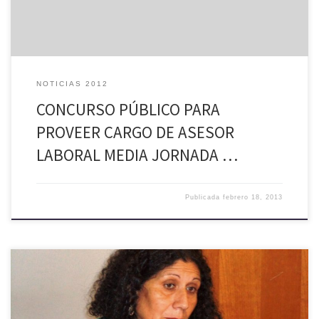
NOTICIAS 2012
CONCURSO PÚBLICO PARA
PROVEER CARGO DE ASESOR
LABORAL MEDIA JORNADA …
Publicada
febrero 18, 2013
En pleno proceso de licitación se encuentran la adquisición de útiles