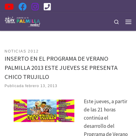
Saltar al contenido
Search
Men
NOTICIAS 2012
INSERTO EN EL PROGRAMA DE VERANO
PALMILLA 2013 ESTE JUEVES SE PRESENTA
CHICO TRUJILLO
Publicada
febrero 13, 2013
Este jueves, a partir
de las 21 horas
continúa el
desarrollo del
Programa de Verano