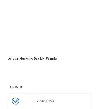
Av. Juan Guillermo Day S/N, Palmilla.
CONTACTO
+56442212550