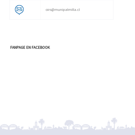
oirs@munipalmilla.cl
FANPAGE EN FACEBOOK