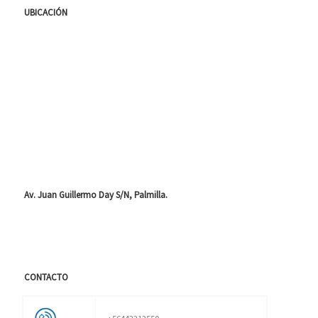
UBICACIÓN
Av. Juan Guillermo Day S/N, Palmilla.
CONTACTO