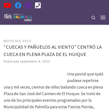
Saltar al contenido
Search
Men
NOTICIAS 2013
“CUECAS Y PAÑUELOS AL VIENTO” CENTRÓ LA
CUECA EN PLENA PLAZA DE EL HUIQUE
Publicada
septiembre 9, 2013
Una postal que ojalá
pudiese repetirse
una y mil veces; cientos de niños bailando cueca en plena
Plaza de San José del Carmen de El Huique. Se trató de
uno de los principales eventos programados por la
Municipalidad de Palmilla para estas Fiestas Patrias,