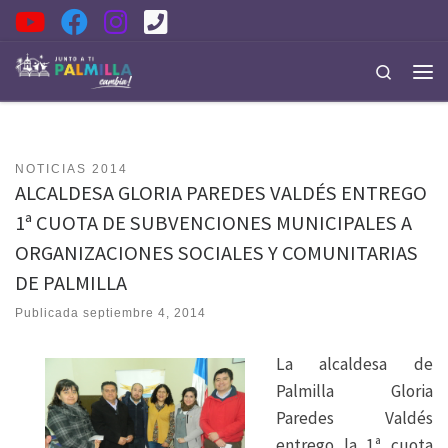
Saltar al contenido
Search
Men
NOTICIAS 2014
ALCALDESA GLORIA PAREDES VALDÉS ENTREGO
1ª CUOTA DE SUBVENCIONES MUNICIPALES A
ORGANIZACIONES SOCIALES Y COMUNITARIAS
DE PALMILLA
Publicada
septiembre 4, 2014
La alcaldesa de
Palmilla Gloria
Paredes Valdés
entrego la 1ª cuota