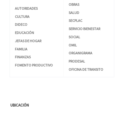
OBRAS
AUTORIDADES
SALUD
CULTURA
SECPLAC
DIDECO
SERVICIO BIENESTAR
EDUCACIÓN
SOCIAL
JEFAS DE HOGAR
OMIL
FAMILIA
ORGANIGRAMA
FINANZAS
PRODESAL
FOMENTO PRODUCTIVO
OFICINA DE TRANSITO
UBICACIÓN