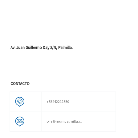
Av. Juan Guillermo Day S/N, Palmilla.
CONTACTO
+56442212550
oirs@munipalmilla.cl