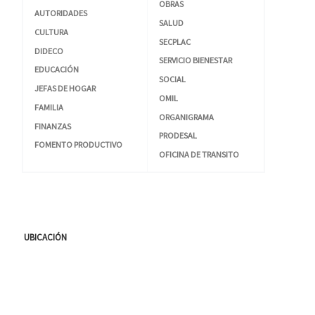
OBRAS
AUTORIDADES
SALUD
CULTURA
SECPLAC
DIDECO
SERVICIO BIENESTAR
EDUCACIÓN
SOCIAL
JEFAS DE HOGAR
OMIL
FAMILIA
ORGANIGRAMA
FINANZAS
PRODESAL
FOMENTO PRODUCTIVO
OFICINA DE TRANSITO
UBICACIÓN