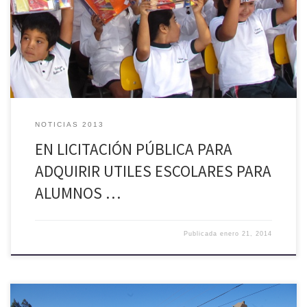
establecimientos educacionales de la comuna, lo que beneficiará a
más de 1.200 niños y niñas que volverán a clases en marzo. Los útiles
que se adquirirán fueron coordinados con […]
NOTICIAS 2013
EN LICITACIÓN PÚBLICA PARA
ADQUIRIR UTILES ESCOLARES PARA
ALUMNOS …
Publicada
enero 21, 2014