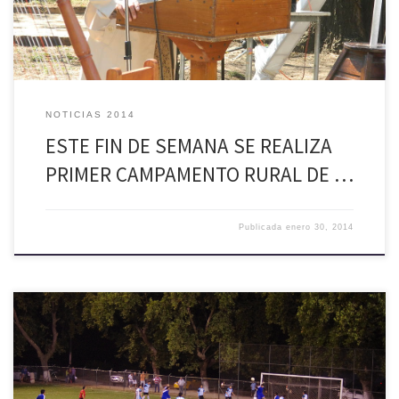
NOTICIAS 2014
ESTE FIN DE SEMANA SE REALIZA
PRIMER CAMPAMENTO RURAL DE …
Publicada
enero 30, 2014
El pasado miércoles 29 de enero, finalizó la disputa de la primera fase
del Campeonato de los Barrios Palmilla 2014, ante un gran marco de