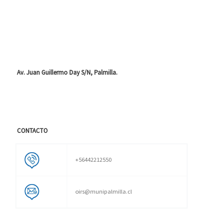
Av. Juan Guillermo Day S/N, Palmilla.
CONTACTO
+56442212550
oirs@munipalmilla.cl