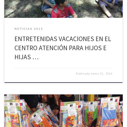
NOTICIAS 2013
ENTRETENIDAS VACACIONES EN EL
CENTRO ATENCIÓN PARA HIJOS E
HIJAS …
Publicada
enero 21, 2014
En pleno desarrollo se encuentra la licitación pública para la
adquisición de útiles escolares para todos los alumnos de los ocho