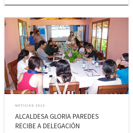
En el año 2007 la Municipalidad de Palmilla en conjunto con JICA y los
aportes del programa Servicio País de la Fundación de la Superación
de la Pobreza realizó un proyecto piloto en la comuna donde se
trabajaron los diagnósticos y análisis para un proyecto investigativo
de educación ecosistémica con […]
NOTICIAS 2013
ALCALDESA GLORIA PAREDES
RECIBE A DELEGACIÓN