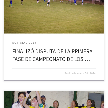
público que llegó a disfrutar de los dos últimos encuentros de esta
fase. En el partido preliminar, Los Olmos y Talhuén igualaron 0-0, lo
que […]
NOTICIAS 2014
FINALIZÓ DISPUTA DE LA PRIMERA
FASE DE CAMPEONATO DE LOS …
Publicada
enero 30, 2014